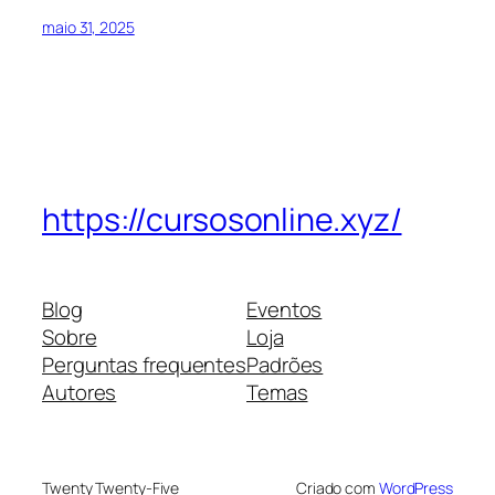
maio 31, 2025
https://cursosonline.xyz/
Blog
Eventos
Sobre
Loja
Perguntas frequentes
Padrões
Autores
Temas
Twenty Twenty-Five
Criado com
WordPress