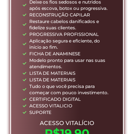
Deixe os fios sedosos e nutridos
após escova, botox ou progressiva.
RECONSTRUÇÃO CAPILAR
Restaure cabelos danificados e
fidelize suas clientes.
PROGRESSIVA PROFISSIONAL
Aplicação segura e eficiente, do
início ao fim.
FICHA DE ANAMINESE
Modelo pronto para usar nas suas
atendimentos.
LISTA DE MATERIAIS
LISTA DE MATERIAIS
Tudo o que você precisa para
começar com pouco investimento.
CERTIFICADO DIGITAL
ACESSO VITALICIO
SUPORTE
ACESSO VITALÍCIO
R$19,90