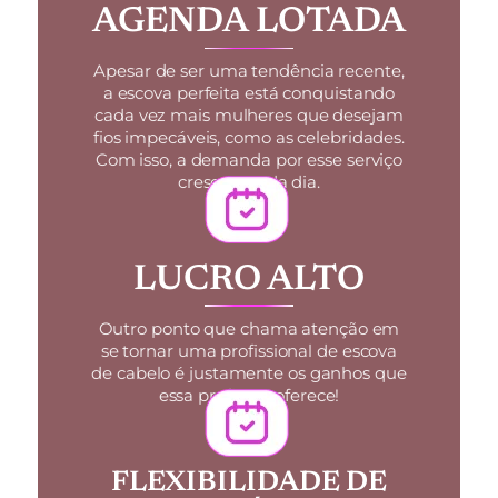
AGENDA LOTADA
Apesar de ser uma tendência recente,
a escova perfeita está conquistando
cada vez mais mulheres que desejam
fios impecáveis, como as celebridades.
Com isso, a demanda por esse serviço
cresce a cada dia.
LUCRO ALTO
Outro ponto que chama atenção em
se tornar uma profissional de escova
de cabelo é justamente os ganhos que
essa profissão oferece!
FLEXIBILIDADE DE