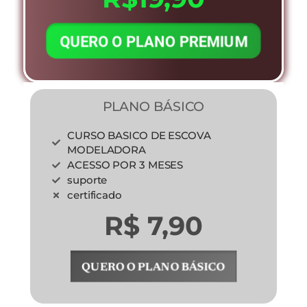
QUERO O PLANO PREMIUM
PLANO BÁSICO
CURSO BASICO DE ESCOVA
MODELADORA
ACESSO POR 3 MESES
suporte
certificado
R$ 7,90
QUERO O PLANO BÁSICO