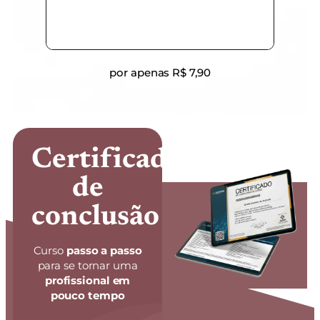
por apenas R$ 7,90
Certificado
de
conclusão
Curso
passo a passo
para se tornar uma
profissional em
pouco tempo